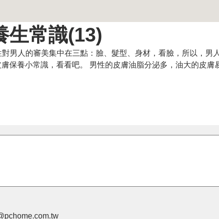
生常識(13)
對男人的審美集中在三點：臉、髮型、身材，看臉，所以，男
膚保養小常識，看看吧。 男性的皮膚油脂分泌多，油大的皮膚
pchome.com.tw