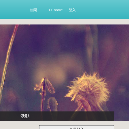
|
|
|
新聞
PChome
登入
活動