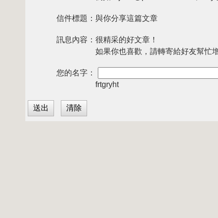
信件標題：
與你分享這篇文章
訊息內容：
很精采的好文章！
如果你也喜歡，請轉寄給好友幫忙
您的名字：
frtgryht