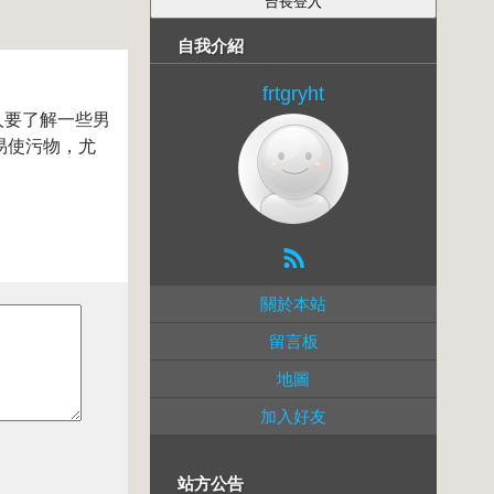
自我介紹
frtgryht
人要了解一些男
易使污物，尤
關於本站
留言板
地圖
加入好友
站方公告