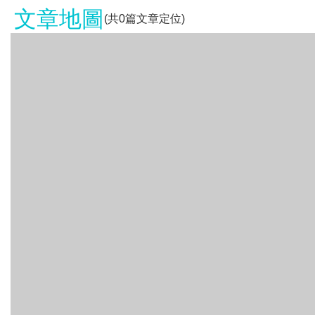
文章地圖
(共
0
篇文章定位)