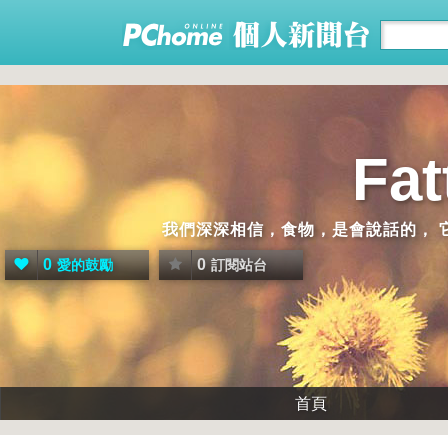
Fa
我們深深相信，食物，是會說話的， 
0
0
愛的鼓勵
訂閱站台
首頁