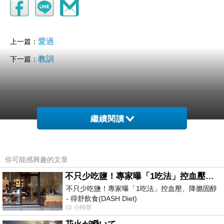
愛過
上一篇：
教訓
下一篇：
繼續閱讀
你可能感興趣的文章
不只少吃鹽！專家曝「1吃法」控血壓、降膽固醇 - 得舒飲食(DASH Diet)
不只少吃鹽！專家曝「1吃法」控血壓、降膽固醇
- 得舒飲食(DASH Diet)
10 小時前
https://www.facebook.com/dietitiansophia/posts/p