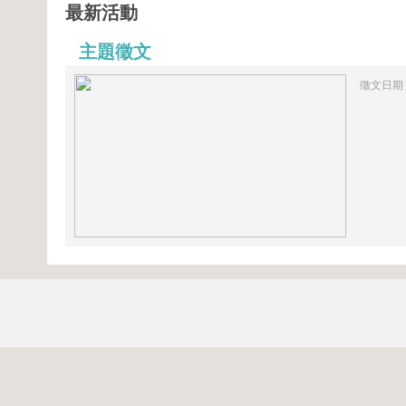
最新活動
主題徵文
徵文日期：