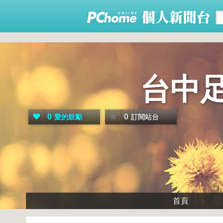
台中
0
0
愛的鼓勵
訂閱站台
首頁