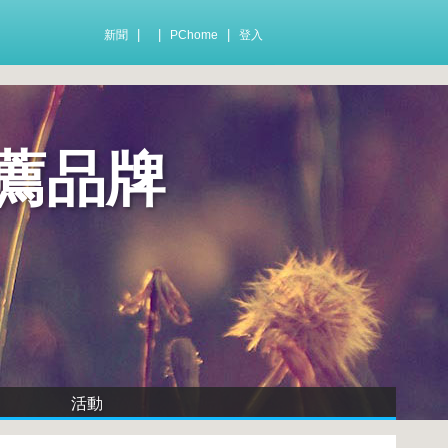
|
|
|
新聞
PChome
登入
薦品牌
活動