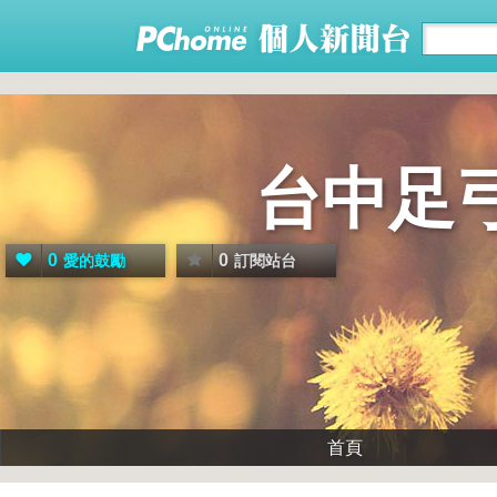
台中足
0
0
愛的鼓勵
訂閱站台
首頁