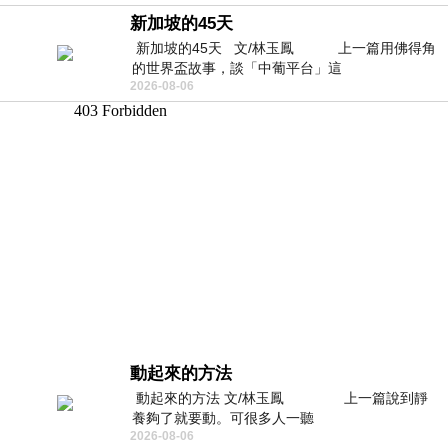
新加坡的45天
新加坡的45天 文/林玉鳳 上一篇用佛得角
的世界盃故事，談「中葡平台」這
2026-08-06
動起來的方法
動起來的方法 文/林玉鳳 上一篇說到靜
養夠了就要動。可很多人一聽
2026-08-06