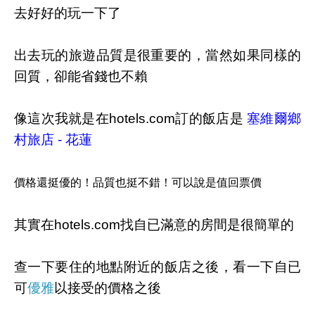
去好好的玩一下了
出去玩的旅遊品質是很重要的，當然如果同樣的
回質，卻能省錢也不賴
像這次我就是在hotels.com訂的飯店是
塞維爾鄉
村旅店 - 花蓮
價格還挺優的！品質也挺不錯！可以說是值回票價
其實在hotels.com找自已滿意的房間是很簡單的
查一下要住的地點附近的飯店之後，看一下自已
可
優雅
以接受的價格之後