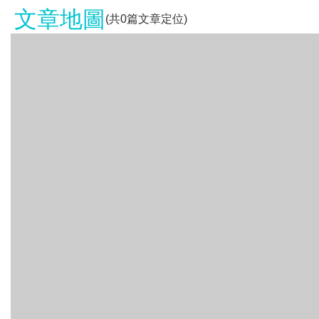
文章地圖
(共
0
篇文章定位)