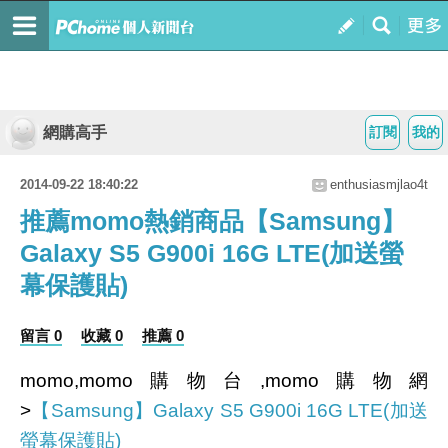
網購高手
訂閱
我的
2014-09-22 18:40:22
enthusiasmjlao4t
推薦momo熱銷商品【Samsung】
Galaxy S5 G900i 16G LTE(加送螢
幕保護貼)
留言 0
收藏 0
推薦 0
momo,momo購物台,momo購物網
>
【Samsung】Galaxy S5 G900i 16G LTE(加送
螢幕保護貼)