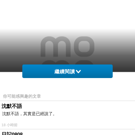
繼續閱讀
你可能感興趣的文章
沈默不語
沈默不語，其實是已經說了。
18 小時前
日記0808