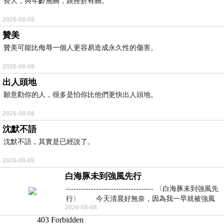
長大，與年齡無關，跟挫折有關。
2026-08-08
贊美
贊美可能比侮辱一個人更容易造成永久性的傷害。
2026-08-08
出人頭地
願意勸你的人，很多是怕你比他們更快出人頭地。
2026-08-08
沈默不語
沈默不語，其實是已經說了。
2026-08-08
白海豚未到強風先行
----------------------------------- 〈白海豚未到強風先
行〉 今天清晨好無奈，因為我一早就被強風
2026-08-08