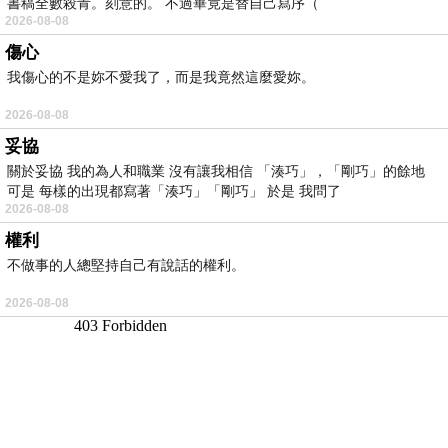
書稿全數殺青。刻意的。 不過畢竟是替自己寫序（
2026-08-08
傷心
我傷心的不是妳不愛我了，而是我竟然這麼愛妳。
2026-08-08
妥協
關於妥協 我的為人和職業 沒有讓我相信 「湊巧」，「剛巧」的餘地
可是 每樣的出現都寫著「湊巧」「剛巧」 於是 我問了
2026-08-08
權利
不做事的人總堅持自己有說話的權利。
2026-08-08