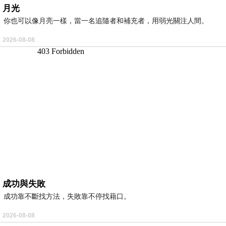
月光
你也可以像月亮一樣，當一名追隨者和補充者，用弱光關注人間。
2026-08-08
成功與失敗
成功靠不斷找方法，失敗靠不停找藉口。
2026-08-08