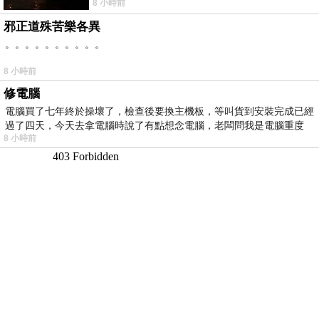
8 小時前
邪正道殊苦樂各異
。。。。。。。。。。
8 小時前
修電腦
電腦買了七年終於操壞了，檢查後要換主機板，等叫貨到安裝完成已經
過了四天，今天去拿電腦時說了有點想念電腦，老闆問我是電腦重度
8 小時前