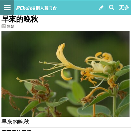
我的
最新文章
早來的晚秋
無楚
早來的晚秋