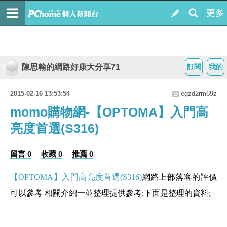
陳思翰的網路好康大分享71
訂閱
我的
2015-02-16 13:53:54
egzd2rm69z
momo購物網-【OPTOMA】入門高
亮度首選(S316)
留言 0
收藏 0
推薦 0
【OPTOMA】入門高亮度首選(S316)
網路上部落客的評價
可以參考 相關介紹一並整理提供參考:下面是整理的資料;