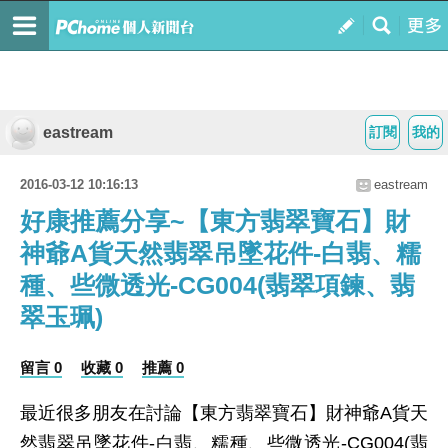
eastream
訂閱
我的
2016-03-12 10:16:13
eastream
好康推薦分享~【東方翡翠寶石】財
神爺A貨天然翡翠吊墜花件-白翡、糯
種、些微透光-CG004(翡翠項鍊、翡
翠玉珮)
留言 0
收藏 0
推薦 0
最近很多朋友在討論【東方翡翠寶石】財神爺A貨天
然翡翠吊墜花件-白翡、糯種、些微透光-CG004(翡