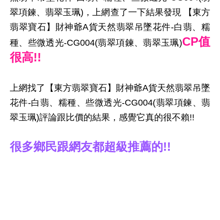
翠項鍊、翡翠玉珮)，上網查了一下結果發現 【東方
翡翠寶石】財神爺A貨天然翡翠吊墜花件-白翡、糯
CP值
種、些微透光-CG004(翡翠項鍊、翡翠玉珮)
很高!!
上網找了【東方翡翠寶石】財神爺A貨天然翡翠吊墜
花件-白翡、糯種、些微透光-CG004(翡翠項鍊、翡
翠玉珮)評論跟比價的結果，感覺它真的很不賴!!
很多鄉民跟網友都超級推薦的!!