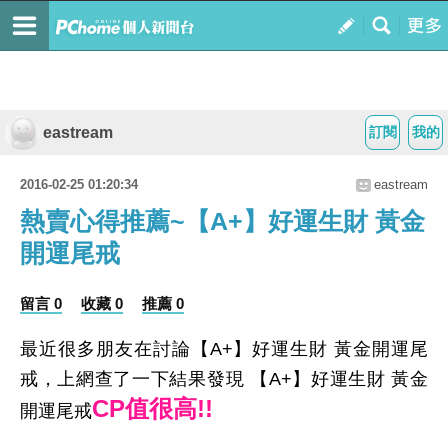
eastream
訂閱
我的
2016-02-25 01:20:34
eastream
熱賣心得推薦~【A+】好運生財 黃金
開運尾戒
留言 0
收藏 0
推薦 0
最近很多朋友在討論【A+】好運生財 黃金開運尾
戒，上網查了一下結果發現 【A+】好運生財 黃金
CP值很高!!
開運尾戒