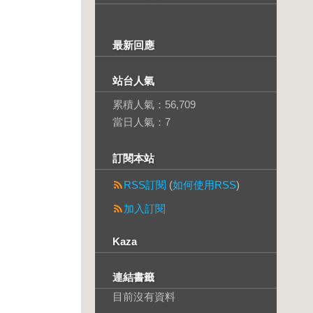
最新回應
站台人氣
累積人氣：
56,709
當日人氣：
7
訂閱本站
RSS訂閱
(
如何使用RSS
)
加入訂閱
Kaza
連結書籤
目前沒有資料