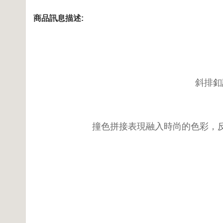
商品訊息描述:
斜排釦
撞色拼接表現融入時尚的色彩，