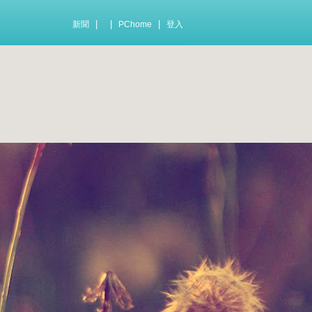
|
|
|
新聞
PChome
登入