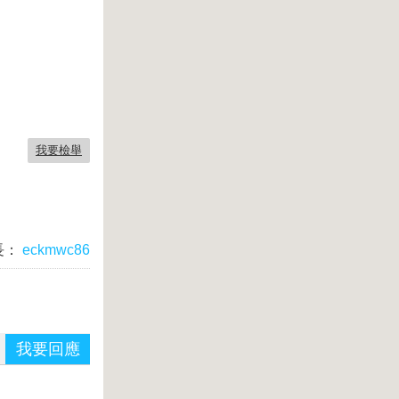
我要檢舉
長：
eckmwc86
我要回應