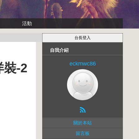
活動
自我介紹
eckmwc86
裝-2
關於本站
留言板