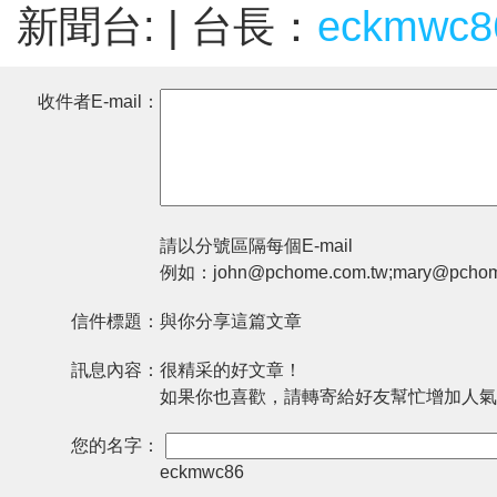
新聞台:
| 台長：
eckmwc8
收件者E-mail：
請以分號區隔每個E-mail
例如：john@pchome.com.tw;mary@pchom
信件標題：
與你分享這篇文章
訊息內容：
很精采的好文章！
如果你也喜歡，請轉寄給好友幫忙增加人氣
您的名字：
eckmwc86