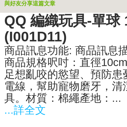
與好友分享這篇文章
QQ 編織玩具-單球 10
(I001D11)
商品訊息功能: 商品訊息描述: 
商品規格呎吋：直徑10c
足想亂咬的慾望、預防患
電線，幫助寵物磨牙，清
具。材質：棉繩產地：...
...詳全文