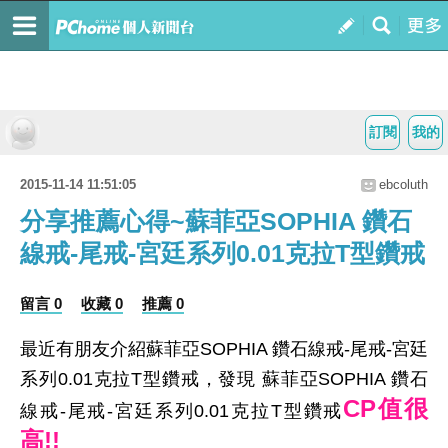
訂閱
我的
2015-11-14 11:51:05
ebcoluth
分享推薦心得~蘇菲亞SOPHIA 鑽石
線戒-尾戒-宮廷系列0.01克拉T型鑽戒
留言 0
收藏 0
推薦 0
最近有朋友介紹蘇菲亞SOPHIA 鑽石線戒-尾戒-宮廷
系列0.01克拉T型鑽戒，發現 蘇菲亞SOPHIA 鑽石
CP值很
線戒-尾戒-宮廷系列0.01克拉T型鑽戒
高!!