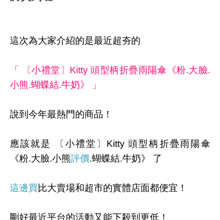
這次為大家介紹的是最近超夯的
「 〔小禮堂〕Kitty 頭型柄折疊雨陽傘《粉.大臉.
小熊.蝴蝶結.牛奶》 」
說到今年最熱門的商品！
應該就是 〔小禮堂〕Kitty 頭型柄折疊雨陽傘
《粉.大臉.小熊
評價
.蝴蝶結.牛奶》 了
這邊買
比大賣場和超市的實體店面都便宜！
剛好最近平台的活動又能下殺到更低！