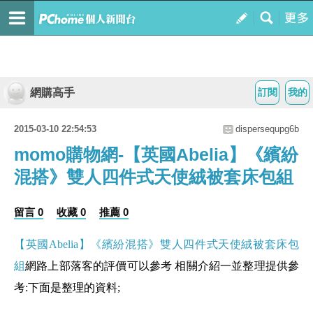
網購高手
訂閱
我的
2015-03-10 22:54:53
dispersequpg6b
momo購物網-【英國Abelia】《繽紛
混搭》雙人四件式天使絨被套床包組
留言 0
收藏 0
推薦 0
【英國Abelia】《繽紛混搭》雙人四件式天使絨被套床包
組
網路上部落客的評價可以參考 相關介紹一並整理提供參
考:下面是整理的資料;