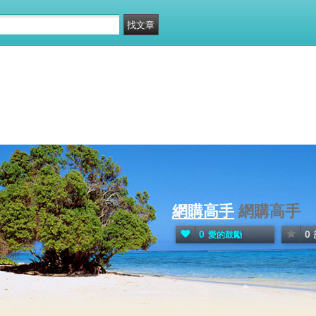
網購高手
網購高手
0
0
愛的鼓勵