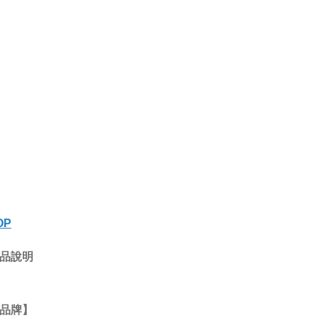
OP
品說明
品牌】