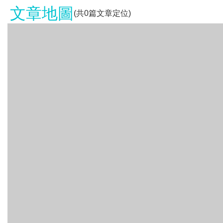
文章地圖
(共
0
篇文章定位)