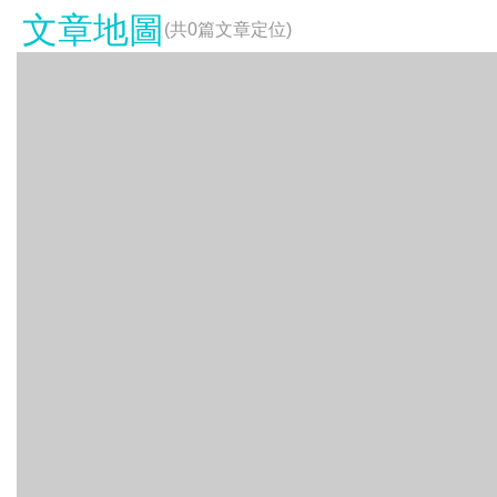
文章地圖
(共
0
篇文章定位)