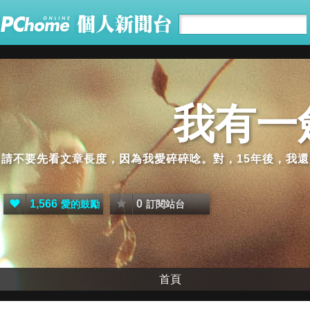
我有一
請不要先看文章長度，因為我愛碎碎唸。對，15年後，我
1,566
0
愛的鼓勵
訂閱站台
首頁