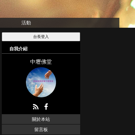
活動
自我介紹
中壢佛堂
關於本站
留言板