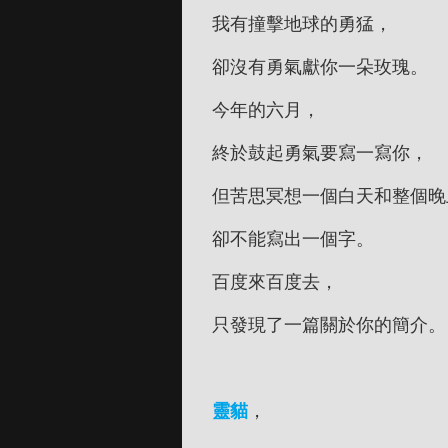
我有撞擊地球的勇猛，
卻沒有勇氣獻你一朵玫瑰。
今年的六月，
終於鼓起勇氣要寫一寫你，
但苦思冥想一個白天和整個晚
卻不能寫出一個字。
百度來百度去，
只發現了一篇關於你的簡介。
靈貓
，