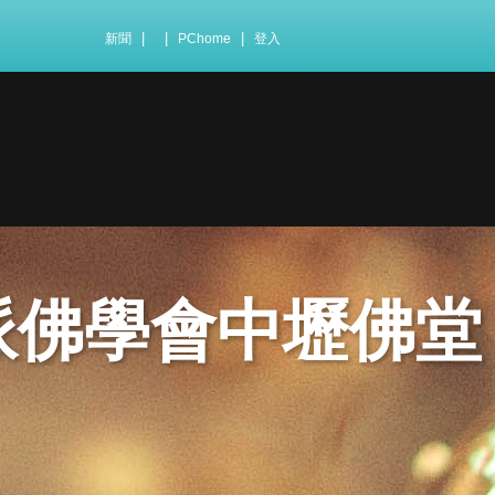
|
|
|
新聞
PChome
登入
派佛學會中壢佛堂