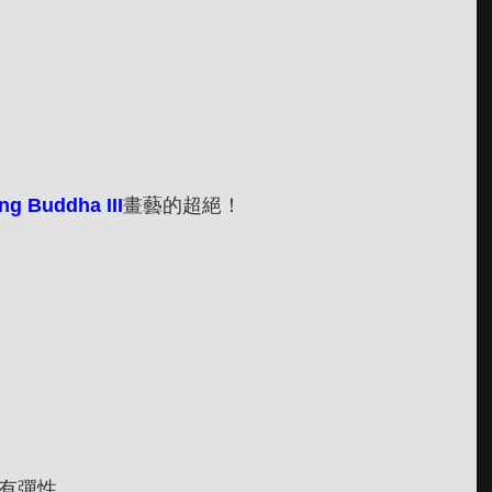
ng Buddha III
畫藝的超絕！
有彈性，