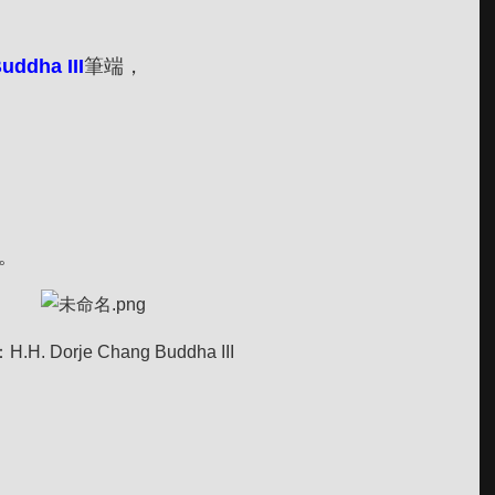
uddha III
筆端，
。
t：H.H. Dorje Chang Buddha III