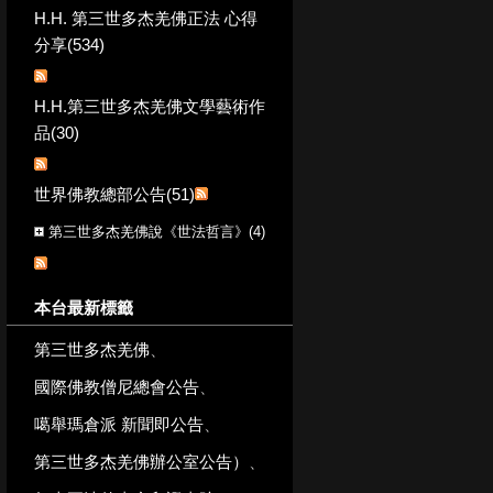
H.H. 第三世多杰羌佛正法 心得
分享(534)
H.H.第三世多杰羌佛文學藝術作
品(30)
世界佛教總部公告(51)
第三世多杰羌佛說《世法哲言》(4)
本台最新標籤
第三世多杰羌佛
、
國際佛教僧尼總會公告
、
噶舉瑪倉派 新聞即公告
、
第三世多杰羌佛辦公室公告）
、