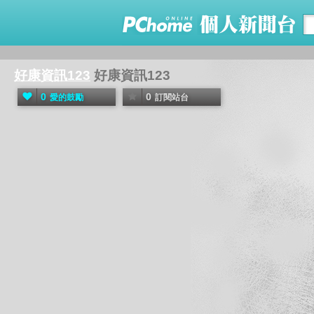
好康資訊123
好康資訊123
0
0
愛的鼓勵
訂閱站台