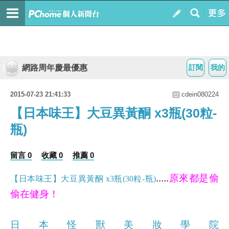
網路周年慶最優惠
訂閱
我的
2015-07-23 21:41:33
cdein080224
【日本味王】大豆異黃酮 x3瓶(30粒-
瓶)
留言 0
收藏 0
推薦 0
.....
原來都是偷
【日本味王】大豆異黃酮 x3瓶(30粒-瓶)
偷在健身！
日本怪獸美妝學院