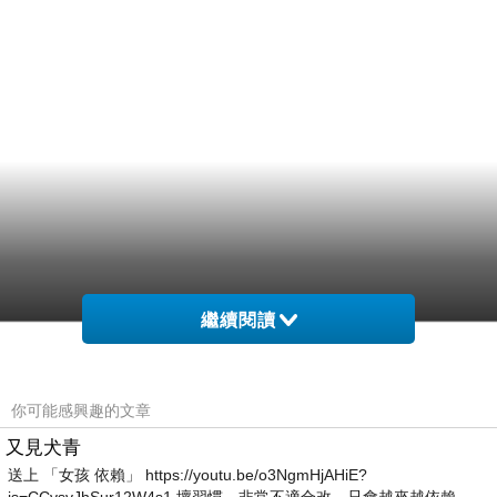
繼續閱讀
你可能感興趣的文章
又見犬青
送上 「女孩 依賴」 https://youtu.be/o3NgmHjAHiE?