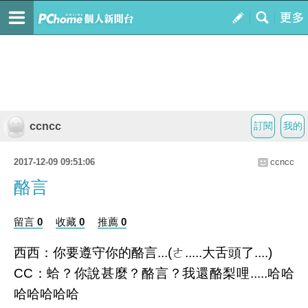
ccncc
訂閱
我的
2017-12-09 09:51:06
ccncc
酪言
留言 0
收藏 0
推薦 0
西西：你要遵守你的酪言...(ㄜ.....大舌頭了....)
CC：蛤？你說甚麼？酪言？我還酪梨哩.....哈哈
哈哈哈哈哈