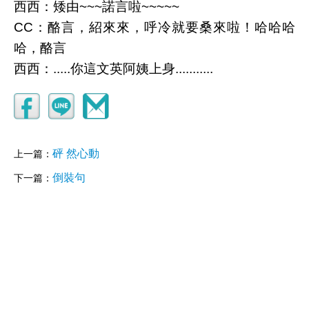
西西：矮由~~~諾言啦~~~~~
CC：酪言，紹來來，呼冷就要桑來啦！哈哈哈
哈，酪言
西西：.....你這文英阿姨上身...........
砰 然心動
上一篇：
倒裝句
下一篇：