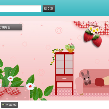
訂閱站台
外連語法