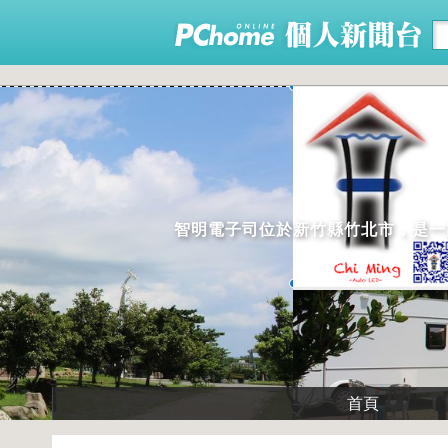
智明電子司位於新竹縣竹北市，是一家
首頁