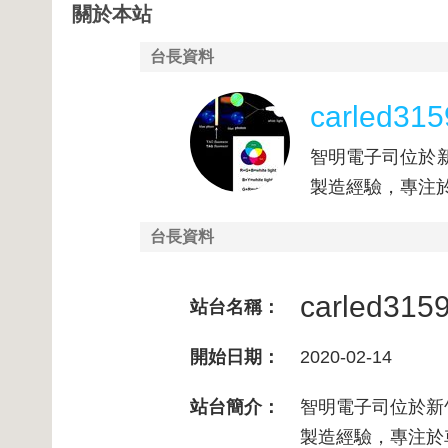
關於本站
台長資料
carled315
智明電子司位於新
製造經驗，專注
台長資料
carled315
站台名稱：
開始日期：
2020-02-14
站台簡介：
智明電子司位於新
製造經驗，專注於