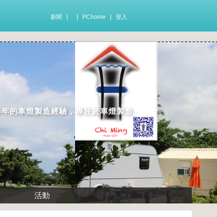
|
|
|
新聞
PChome
登入
35年的車燈製造經驗，專注於車燈製造
活動