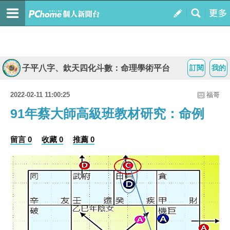
子平八字、欽天四化斗數：命理學術平台
訂閱
我的
2022-02-11 11:00:25
福哥
91年蔡大師高級班教材研究：命例
留言 0
收藏 0
推薦 0