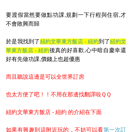
要渡假當然要做點功課,規劃一下行程與住宿,才
不會敗興而歸
於是我找到了
到了
紐約文華東方飯店 - 紐約
紐約文
後真的好喜歡,心中暗自慶幸還
華東方飯店 - 紐約
好有先做功課,價錢上也超優惠
而且聽說這邊是可以全世界訂房
也太方便了吧！！不用在那邊找翻譯啦ＱＱ
紐約文華東方飯店 - 紐約 的介紹在下面
如果有興趣到這附近玩的，不妨可以看
第一次訂