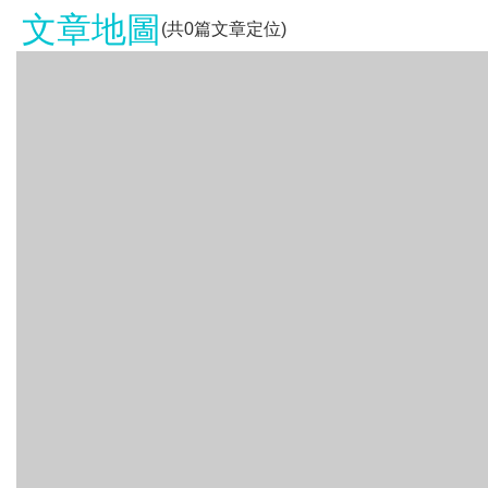
文章地圖
(共
0
篇文章定位)