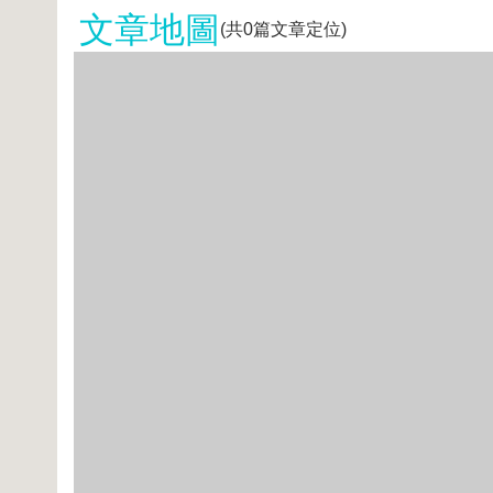
文章地圖
(共
0
篇文章定位)