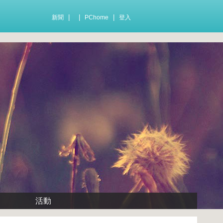
|
|
|
新聞
PChome
登入
活動