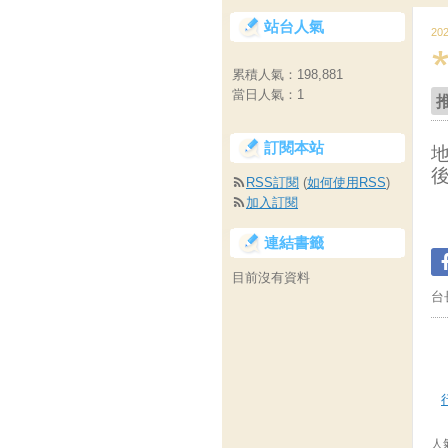
站台人氣
20
累積人氣：
198,881
當日人氣：
1
訂閱本站
RSS訂閱
(
如何使用RSS
)
加入訂閱
連結書籤
目前沒有資料
台
人氣