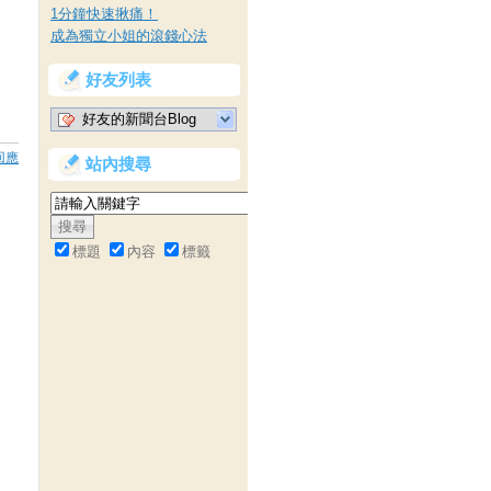
1分鐘快速揪痛！
成為獨立小姐的滾錢心法
好友列表
好友的新聞台Blog
回應
站內搜尋
標題
內容
標籤