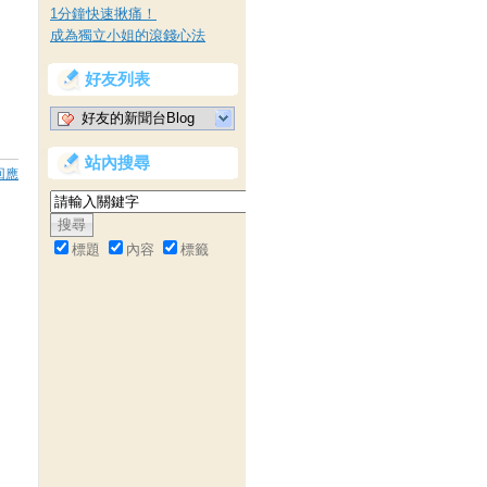
1分鐘快速揪痛！
成為獨立小姐的滾錢心法
好友列表
好友的新聞台Blog
站內搜尋
回應
標題
內容
標籤