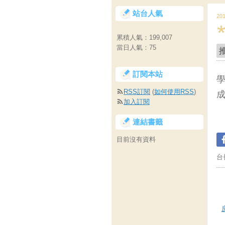
站台人氣
20
累積人氣：
199,007
當日人氣：
75
訂閱本站
RSS訂閱
(
如何使用RSS
)
加入訂閱
連結書籤
目前沒有資料
台