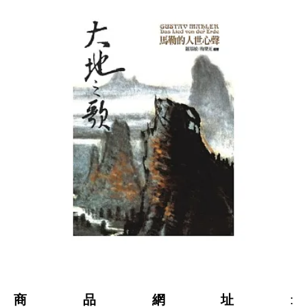
商品網址
: