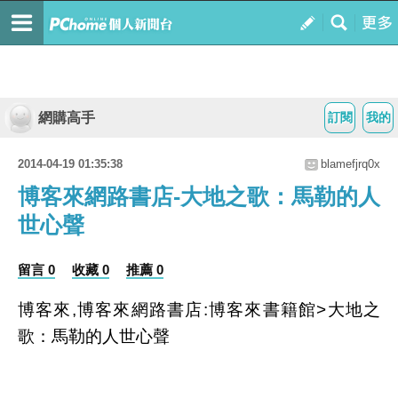
網購高手
訂閱
我的
2014-04-19 01:35:38
blamefjrq0x
博客來網路書店-大地之歌：馬勒的人
世心聲
留言 0
收藏 0
推薦 0
博客來,博客來網路書店:博客來書籍館>大地之
歌：馬勒的人世心聲