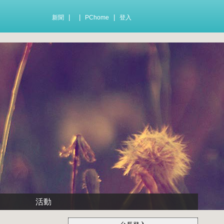
|
|
|
新聞
PChome
登入
活動