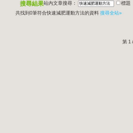
搜尋結果
站內文章搜尋：
標題
共找到0筆符合
快速減肥運動方法
的資料
搜尋全站»
第 1