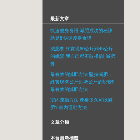
最新文章
快速瘦身食譜 減肥成功的秘訣
就是!! 快速瘦身食譜
減肥餐 終實現60公斤到45公斤
的蛻變,我自己都不敢相信! 減肥
餐
最有效的減肥方法 堅持減肥，
終實現60公斤到45公斤的蛻變!!
最有效的減肥方法
室內運動方法 產後多久可以減
肥? 室內運動方法
文章分類
本台最新標籤