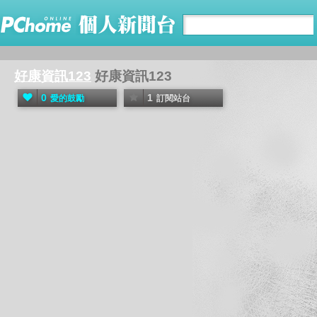
好康資訊123
好康資訊123
0
1
愛的鼓勵
訂閱站台