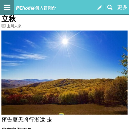
我的
最新文章
立秋
山川未來
預告夏天將行漸遠 走