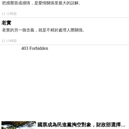
把感覺當成感情，是愛情關係里最大的誤解。
12 小時前
老實
老實的另一個含義，就是不精於處理人際關係。
12 小時前
國票成為民進黨掏空對象，財政部選擇性失憶