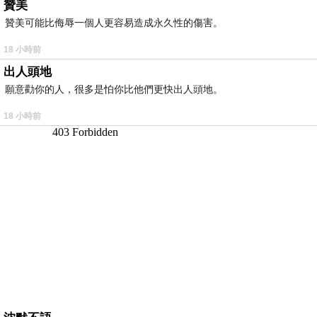
贊美
贊美可能比侮辱一個人更容易造成永久性的傷害。
18 小時前
出人頭地
願意勸你的人，很多是怕你比他們更快出人頭地。
18 小時前