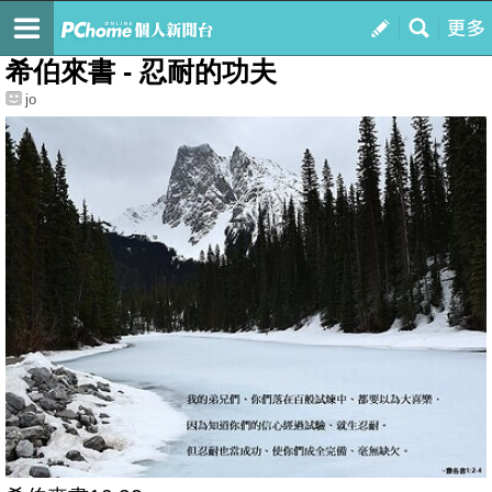
我的
最新文章
希伯來書 - 忍耐的功夫
jo