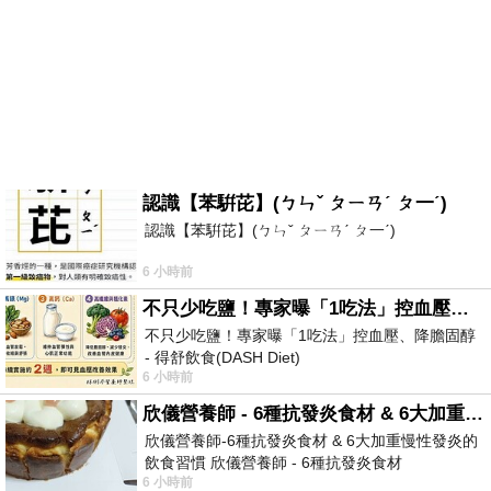
認識【苯騈芘】(ㄅㄣˇ ㄆㄧㄢˊ ㄆ一ˊ)
認識【苯騈芘】(ㄅㄣˇ ㄆㄧㄢˊ ㄆ一ˊ)
6 小時前
不只少吃鹽！專家曝「1吃法」控血壓、降膽固醇 - 得舒飲食(DASH Diet)
不只少吃鹽！專家曝「1吃法」控血壓、降膽固醇
- 得舒飲食(DASH Diet)
6 小時前
https://www.facebook.com/dietitiansophia/posts/p
欣儀營養師 - 6種抗發炎食材 & 6大加重慢性發炎的飲食習慣
欣儀營養師-6種抗發炎食材 & 6大加重慢性發炎的
飲食習慣 欣儀營養師 - 6種抗發炎食材
6 小時前
https://www.facebook.com/photo/?fbid=147