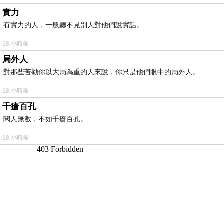
實力
有實力的人，一般聽不見別人對他們說實話。
18 小時前
局外人
對那些苦勸你以大局為重的人來說，你只是他們眼中的局外人。
18 小時前
千瘡百孔
閱人無數，不如千瘡百孔。
18 小時前