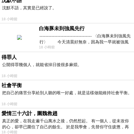
沈默不語
沈默不語，其實是已經說了。
18 小時前
白海豚未到強風先行
----------------------------------- 〈白海豚未到強風先
行〉 今天清晨好無奈，因為我一早就被強風
18 小時前
得罪人
公開得罪幾個人，就能省掉日後很多麻煩。
18 小時前
社會平衡
把自己的痛苦分享給別人聽的唯一好處，就是這樣做能維持社會平衡。
18 小時前
愛情三十六計，圍魏救趙
真正的愛，在我走遍千山萬水之後，仍然想起。 有一個人，從未攻你
的心，卻早已圍住了自己的餘生。 於是我學會，先替你守住疲憊，再
18 小時前