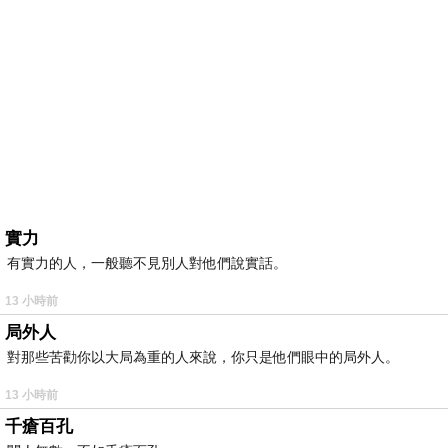
實力
有實力的人，一般聽不見別人對他們說實話。
13 小時前
局外人
對那些苦勸你以大局為重的人來說，你只是他們眼中的局外人。
13 小時前
千瘡百孔