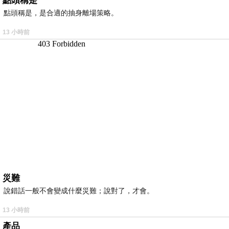
點頭稱是
點頭稱是，是合適的抽身離場策略。
13 小時前
災難
說錯話一般不會變成什麼災難；說對了，才會。
13 小時前
產品