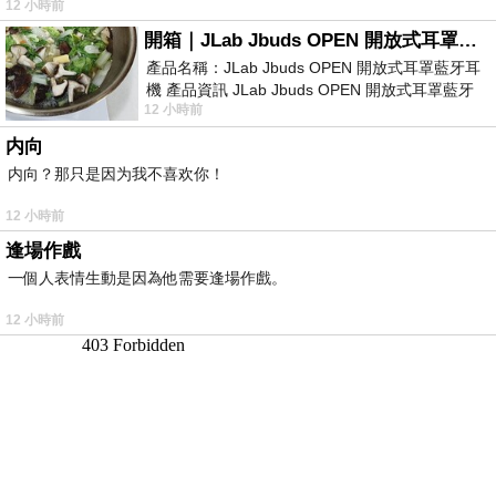
12 小時前
開箱｜JLab Jbuds OPEN 開放式耳罩藍牙耳機 - 設計美學，輕巧、透氣、環境音全物理達成！
產品名稱：JLab Jbuds OPEN 開放式耳罩藍牙耳
機 產品資訊 JLab Jbuds OPEN 開放式耳罩藍牙
12 小時前
耳機評語：非常有特色，值得喜愛美型工
内向
内向？那只是因为我不喜欢你！
12 小時前
逢場作戲
一個人表情生動是因為他需要逢場作戲。
12 小時前