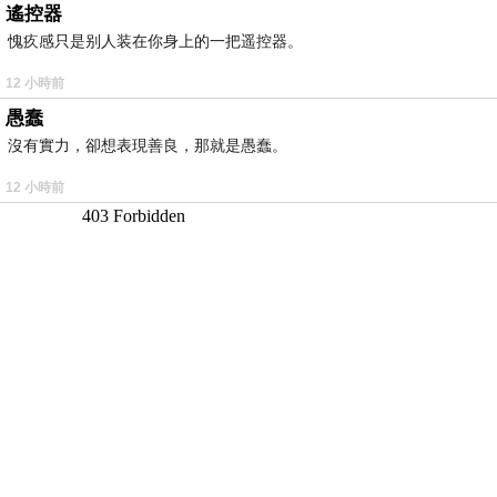
遙控器
愧疚感只是别人装在你身上的一把遥控器。
12 小時前
愚蠢
沒有實力，卻想表現善良，那就是愚蠢。
12 小時前