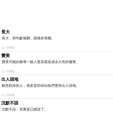
長大
長大，與年齡無關，跟挫折有關。
12 小時前
贊美
贊美可能比侮辱一個人更容易造成永久性的傷害。
12 小時前
出人頭地
願意勸你的人，很多是怕你比他們更快出人頭地。
12 小時前
沈默不語
沈默不語，其實是已經說了。