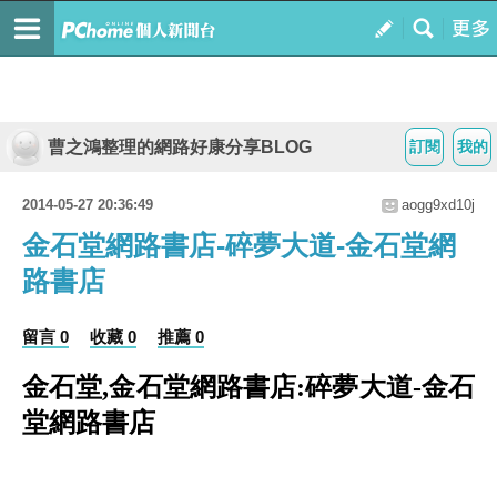
曹之鴻整理的網路好康分享BLOG
訂閱
我的
2014-05-27 20:36:49
aogg9xd10j
金石堂網路書店-碎夢大道-金石堂網
路書店
留言 0
收藏 0
推薦 0
金石堂,金石堂網路書店:碎夢大道-金石
堂網路書店