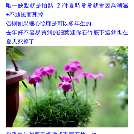
唯一缺點就是怕熱 到仲夏時常常就會因為潮濕
+不通風而死掉
否則如果細心照顧是可以多年生的
去年好不容易買到的細葉迷你石竹底下這盆也在
夏天死掉了