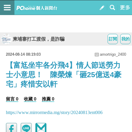
柬埔寨打工渡假，是詐騙
訂閱
我的
2024-08-14 08:19:03
amortrigo_2400
【富尪坐牢各分飛4】情人節送勞力
士小意思！ 陳榮煉「砸25億送4豪
宅」疼惜安以軒
留言 0
收藏 0
推薦 0
https://www.mirrormedia.mg/story/20240813ent006