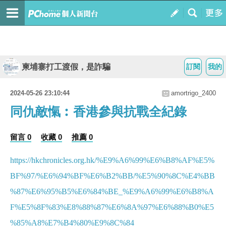
柬埔寨打工渡假，是詐騙
訂閱
我的
2024-05-26 23:10:44
amortrigo_2400
同仇敵愾︰香港參與抗戰全紀錄
留言 0
收藏 0
推薦 0
https://hkchronicles.org.hk/%E9%A6%99%E6%B8%AF%E5%
BF%97/%E6%94%BF%E6%B2%BB/%E5%90%8C%E4%BB
%87%E6%95%B5%E6%84%BE_%E9%A6%99%E6%B8%A
F%E5%8F%83%E8%88%87%E6%8A%97%E6%88%B0%E5
%85%A8%E7%B4%80%E9%8C%84