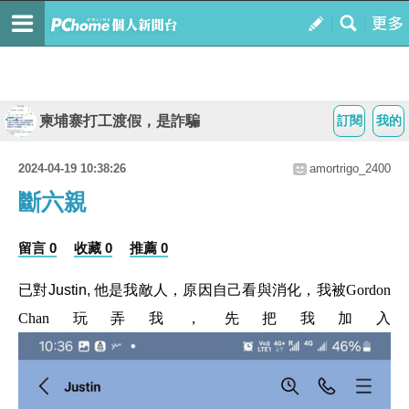
柬埔寨打工渡假，是詐騙
訂閱
我的
2024-04-19 10:38:26
amortrigo_2400
斷六親
留言 0
收藏 0
推薦 0
已對Justin,
他是我敵人，原因自己看與消化，我被Gordon
Chan玩弄我，先把我加入