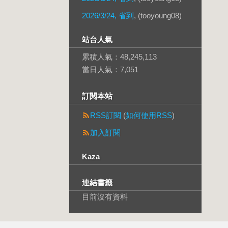
2026/3/24, 省到
, (tooyoung08)
站台人氣
累積人氣：
48,245,113
當日人氣：
7,051
訂閱本站
RSS訂閱
(
如何使用RSS
)
加入訂閱
Kaza
連結書籤
目前沒有資料