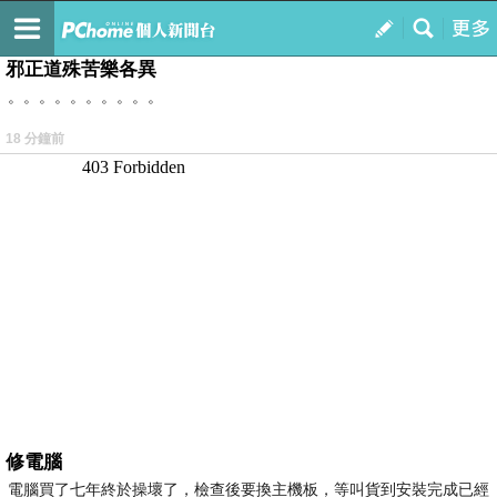
我的
最新文章
邪正道殊苦樂各異
。。。。。。。。。。
18 分鐘前
修電腦
電腦買了七年終於操壞了，檢查後要換主機板，等叫貨到安裝完成已經