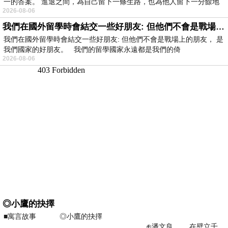
一的答案。 進退之間，為自己留下一條生路，也為他人留下一分餘地
2026-08-06
我們在國外留學時會結交一些好朋友: 但他們不會是戰場上的朋友
我們在國外留學時會結交一些好朋友: 但他們不會是戰場上的朋友， 是
我們國家的好朋友。 我們的留學國家永遠都是我們的倚
2026-08-06
◎小鷹的抉擇
■寓言故事 ◎小鷹的抉擇
⊕潘文良 在壁立千