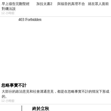
早上禱告完翻聖經 加拉太書2 與福音的真理不合 就在眾人面前
對磯法說
12 小時前
忽略事實不計
大部分的政治意見和社會溝通意見，都是在忽略事實不計的情況下形成
的。
12 小時前
終於立秋