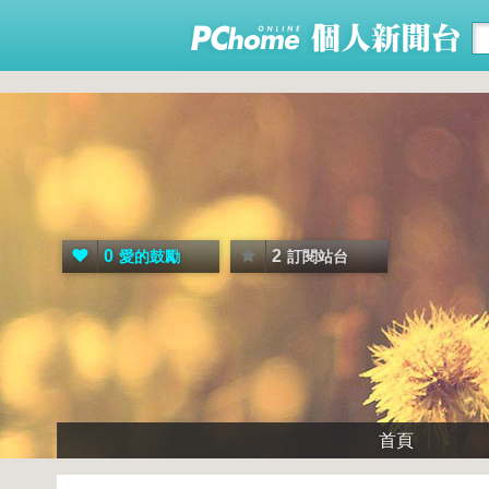
0
2
愛的鼓勵
訂閱站台
首頁