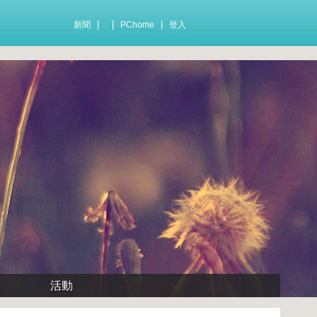
|
|
|
新聞
PChome
登入
活動