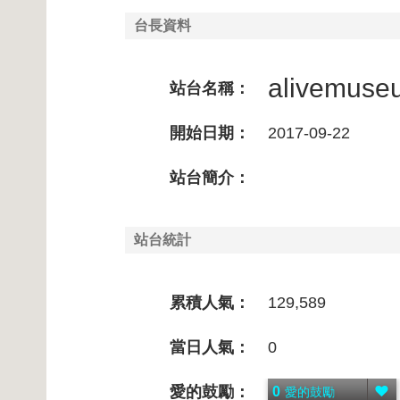
台長資料
alivemuse
站台名稱：
開始日期：
2017-09-22
站台簡介：
站台統計
累積人氣：
129,589
當日人氣：
0
愛的鼓勵：
0
愛的鼓勵