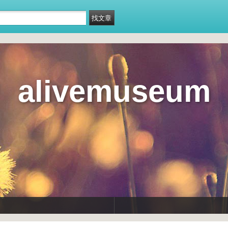
alivemuseum