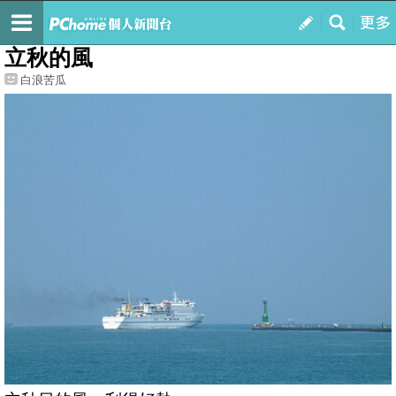
我的
最新文章
立秋的風
白浪苦瓜