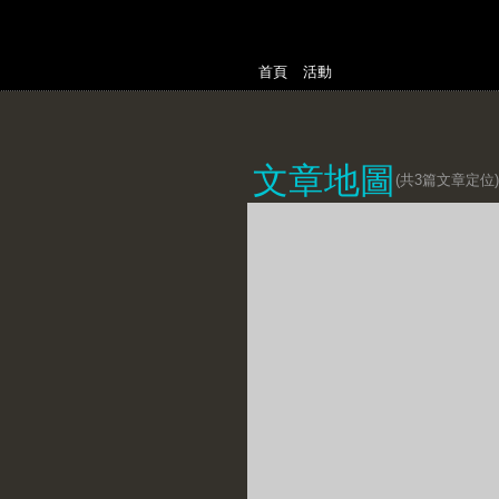
首頁
活動
文章地圖
(共
3
篇文章定位)